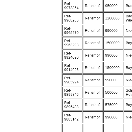
Ref-
Reiterhof
950000
Bra
9973854
Ref-
Bad
Reiterhof
1200000
9968286
Wue
Ref-
Reiterhof
990000
Nie
9965270
Ref-
Reiterhof
1500000
Bay
9963298
Ref-
Reiterhof
990000
Nie
9924090
Ref-
Reiterhof
1500000
Bay
9914926
Ref-
Reiterhof
990000
Nie
9905994
Ref-
Sch
Reiterhof
500000
9899846
Hol
Ref-
Reiterhof
575000
Bay
9895438
Ref-
Reiterhof
990000
Nie
9883142