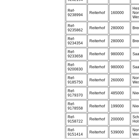
Hes
Ref-
Reiterhof
160000
Nor
9238994
Wes
Ref-
Reiterhof
280000
Br
9235862
Ref-
Reiterhof
280000
Br
9234354
Ref-
Reiterhof
980000
Saa
9233658
Ref-
Reiterhof
980000
Saa
9200830
Ref-
Nor
Reiterhof
260000
9185750
Wes
Ref-
Reiterhof
485000
Nie
9179370
Ref-
Reiterhof
199000
Nie
9178558
Ref-
Sch
Reiterhof
200000
9158722
Hol
Ref-
Nor
Reiterhof
539000
9151414
Wes