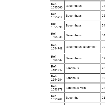
Ref-
Bauernhaus
2
1555560
Ref-
Bauernhaus
2
1555212
Ref-
Bauernhaus
5
1555096
Ref-
Bauernhaus
5
1555038
Ref-
Bauernhaus, Bauernhof
3
1554748
Ref-
Bauernhaus
1
1554632
Ref-
Landhaus
2
1554342
Ref-
Landhaus
9
1554284
Ref-
Landhaus, Villa
7
1553878
Ref-
Bauernhof
2
1553762