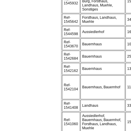
Burg, Forsthaus,
1
1545932
Landhaus, Muehle,
Sonstiges
Ref-
Forsthaus, Landhaus,
3
1545642
Muehle
Ref-
Aussiedlerhof
1
1544598
Ref-
Bauernhaus
1
1543670
Ref-
Bauernhaus
2
1542684
Ref-
Bauernhaus
1
1542162
Ref-
Bauernhaus, Bauernhof
1
1542104
Ref-
Landhaus
3
1541408
Aussiedlerhof,
Ref-
Bauernhaus, Bauernhof,
1
1541060
Forsthaus, Landhaus,
Muehle