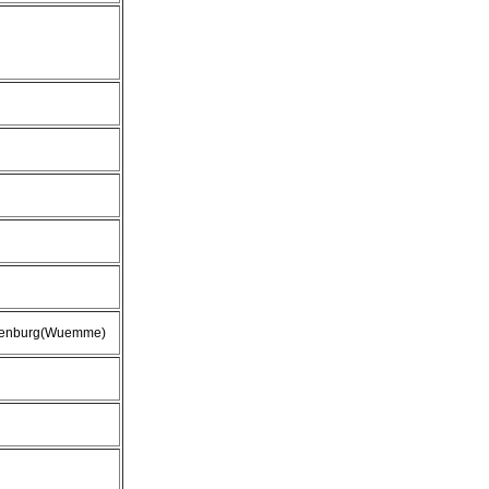
enburg(Wuemme)