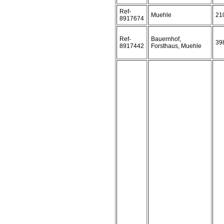
Ref-
Muehle
21
8917674
Ref-
Bauernhof,
39
8917442
Forsthaus, Muehle