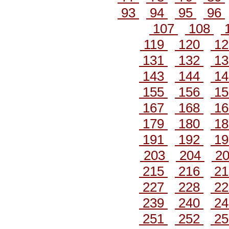
93
94
95
96
107
108
119
120
1
131
132
1
143
144
1
155
156
1
167
168
1
179
180
1
191
192
1
203
204
2
215
216
2
227
228
2
239
240
2
251
252
2