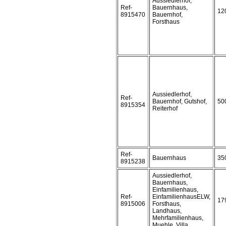
Aussiedlerhof,
Ref-
Bauernhaus,
12
8915470
Bauernhof,
Forsthaus
Aussiedlerhof,
Ref-
Bauernhof, Gutshof,
50
8915354
Reiterhof
Ref-
Bauernhaus
35
8915238
Aussiedlerhof,
Bauernhaus,
Einfamilienhaus,
Ref-
EinfamilienhausELW,
17
8915006
Forsthaus,
Landhaus,
Mehrfamilienhaus,
Muehle, Villa