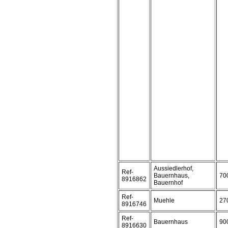
Aussiedlerhof,
Ref-
Bauernhaus,
70
8916862
Bauernhof
Ref-
Muehle
27
8916746
Ref-
Bauernhaus
90
8916630