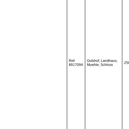
Ref-
Gutshof, Landhaus,
25
8917094
Muehle, Schloss