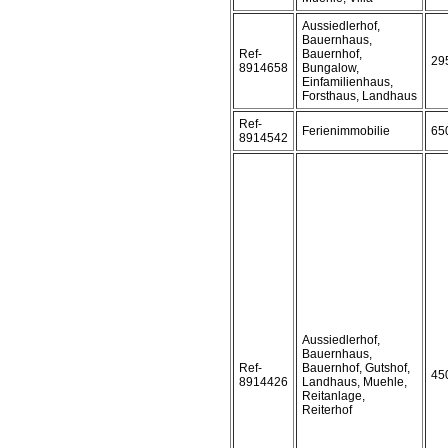
Aussiedlerhof,
Bauernhaus,
Ref-
Bauernhof,
29
8914658
Bungalow,
Einfamilienhaus,
Forsthaus, Landhaus
Ref-
Ferienimmobilie
65
8914542
Aussiedlerhof,
Bauernhaus,
Ref-
Bauernhof, Gutshof,
45
8914426
Landhaus, Muehle,
Reitanlage,
Reiterhof