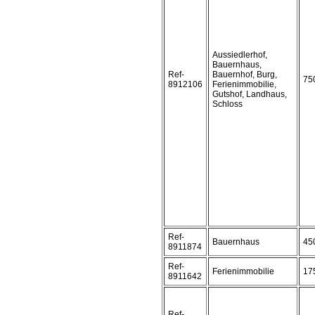
Aussiedlerhof,
Bauernhaus,
Ref-
Bauernhof, Burg,
75
8912106
Ferienimmobilie,
Gutshof, Landhaus,
Schloss
Ref-
Bauernhaus
45
8911874
Ref-
Ferienimmobilie
17
8911642
Ref-