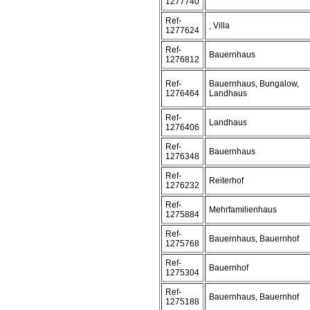
1277740
Ref-
, Villa
1277624
Ref-
Bauernhaus
1276812
Ref-
Bauernhaus, Bungalow,
1276464
Landhaus
Ref-
Landhaus
1276406
Ref-
Bauernhaus
1276348
Ref-
Reiterhof
1276232
Ref-
Mehrfamilienhaus
1275884
Ref-
Bauernhaus, Bauernhof
1275768
Ref-
Bauernhof
1275304
Ref-
Bauernhaus, Bauernhof
1275188