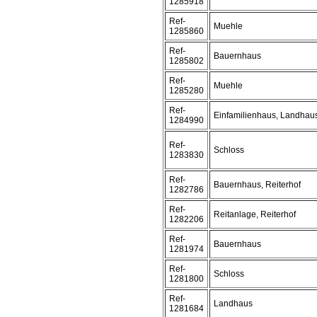
1285918
Ref-
Muehle
1285860
Ref-
Bauernhaus
1285802
Ref-
Muehle
1285280
Ref-
Einfamilienhaus, Landhau
1284990
Ref-
Schloss
1283830
Ref-
Bauernhaus, Reiterhof
1282786
Ref-
Reitanlage, Reiterhof
1282206
Ref-
Bauernhaus
1281974
Ref-
Schloss
1281800
Ref-
Landhaus
1281684