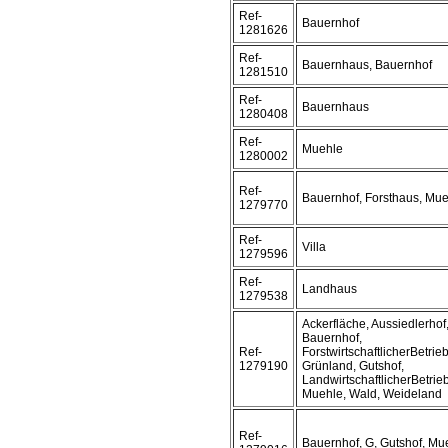
Ref-
Bauernhof
1281626
Ref-
Bauernhaus, Bauernhof
1281510
Ref-
Bauernhaus
1280408
Ref-
Muehle
1280002
Ref-
Bauernhof, Forsthaus, Mu
1279770
Ref-
Villa
1279596
Ref-
Landhaus
1279538
Ackerfläche, Aussiedlerhof
Bauernhof,
Ref-
ForstwirtschaftlicherBetrieb
1279190
Grünland, Gutshof,
LandwirtschaftlicherBetrieb
Muehle, Wald, Weideland
Ref-
Bauernhof, G, Gutshof, Mu