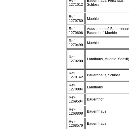
Ref-
Bauernhaus, Forsthaus,
1271012
Schloss
Ref-
Muehle
1270780
Ref-
Aussiedlerhof, Bauernhaus
1270606
Bauernhof, Muehle
Ref-
Muehle
1270490
Ref-
Landhaus, Muehle, Sonsti
1270200
Ref-
Bauernhaus, Schloss
1270142
Ref-
Landhaus
1270084
Ref-
Bauernhof
1269504
Ref-
Bauernhaus
1268808
Ref-
Bauernhaus
1268576