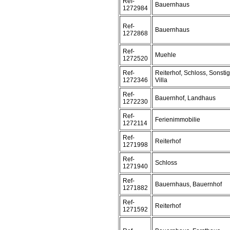
Ref-
Bauernhaus
1272984
Ref-
Bauernhaus
1272868
Ref-
Muehle
1272520
Ref-
Reiterhof, Schloss, Sonstig
1272346
Villa
Ref-
Bauernhof, Landhaus
1272230
Ref-
Ferienimmobilie
1272114
Ref-
Reiterhof
1271998
Ref-
Schloss
1271940
Ref-
Bauernhaus, Bauernhof
1271882
Ref-
Reiterhof
1271592