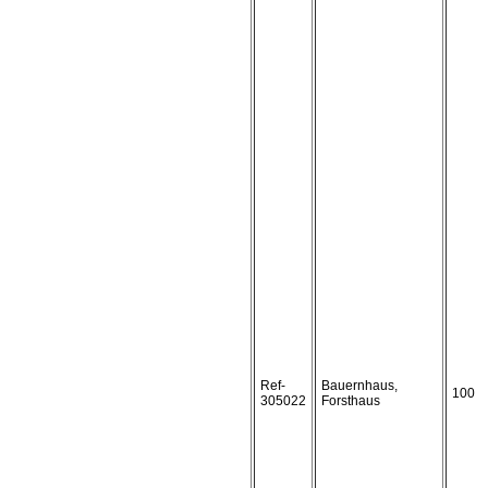
Ref-
Bauernhaus,
100
305022
Forsthaus