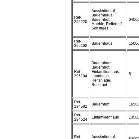
Aussiedlerhof,
Bauernhaus,
Ref-
Bauernhof,
6400
295220
Muehle, Reiterhof,
Sonstiges
Ref-
Bauernhaus
1500
295162
Bauernhaus,
Bauernhof,
Ref-
Einfamilienhaus,
5
295104
Landhaus,
Reitanlage,
Reiterhof
Ref-
Bauernhof
1650
294582
Ref-
Einfamilienhaus
1350
294524
Ref-
Aussiedlerhof,