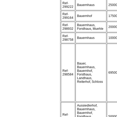
Ref-
Bauernhaus
2500
299222
Ref-
Bauernhof
1750
299164
Ref-
Bauernhaus,
2000
298932
Forsthaus, Muehle
Ref-
Bauernhaus
1000
298758
Bauer,
Bauernhaus,
Ref-
Bauernhof,
6950
298584
Forsthaus,
Landhaus,
Reiterhof, Schloss
Aussiedlerhof,
Bauernhaus,
Bauernhof,
Ref-
Forsthaus,
5000