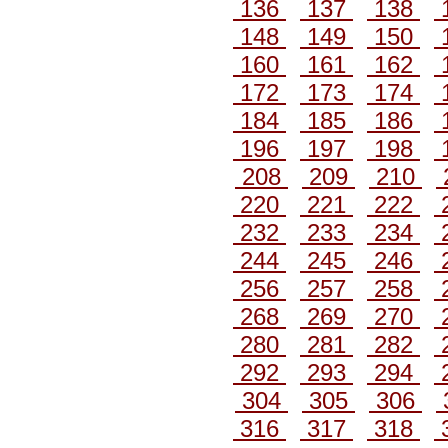
136
137
138
148
149
150
160
161
162
172
173
174
184
185
186
196
197
198
208
209
210
220
221
222
232
233
234
244
245
246
256
257
258
268
269
270
280
281
282
292
293
294
304
305
306
316
317
318