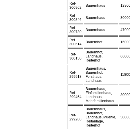
Ref-
Bauernhaus
1290
300962
Ref-
Bauernhaus
3000
300846
Ref-
Bauernhaus
4700
300730
Ref-
Bauernhof
1600
300614
Bauernhof,
Ref-
Landhaus,
6600
300150
Reiterhof
Bauernhaus,
Ref-
Bauernhof,
1180
299918
Forsthaus,
Landhaus
Bauernhaus,
Ref-
Einfamilienhaus,
3000
299454
Landhaus,
Mehrfamilienhaus
Bauernhaus,
Bauernhof,
Ref-
Landhaus, Muehle,
5000
299280
Reitanlage,
Reiterhof