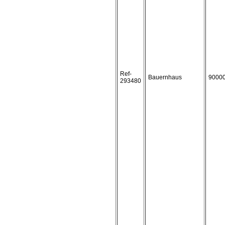
Ref-
Bauernhaus
9000
293480