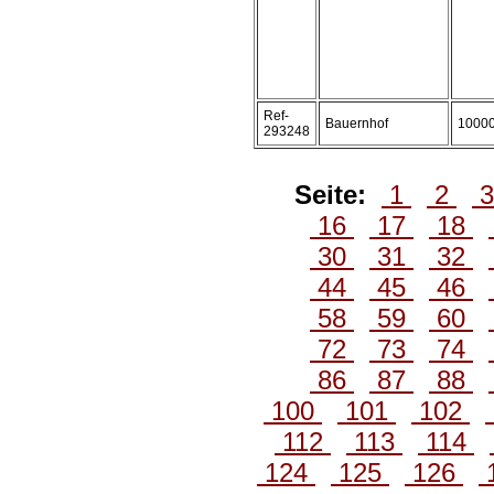
Ref-
Bauernhof
1000
293248
Seite:
1
2
16
17
18
30
31
32
44
45
46
58
59
60
72
73
74
86
87
88
100
101
102
112
113
114
124
125
126