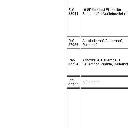
Ref-
, 6-8Pferdeincl.Eiinsteller,
88044
BauernhofmitVorliebeAlleinl
Ref-
Aussiedlerhof, Bauernhof,
87986
Reiterhof
Ref-
Althofstelle, Bauernhaus,
87754
Bauernhof, Muehle, Reiterhof
Ref-
Bauernhof
87522