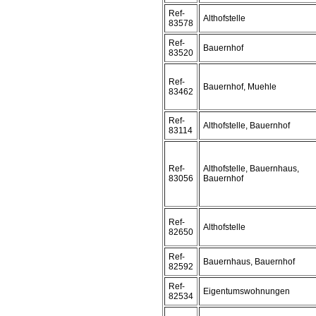
Ref-
Althofstelle
83578
Ref-
Bauernhof
83520
Ref-
Bauernhof, Muehle
83462
Ref-
Althofstelle, Bauernhof
83114
Ref-
Althofstelle, Bauernhaus,
83056
Bauernhof
Ref-
Althofstelle
82650
Ref-
Bauernhaus, Bauernhof
82592
Ref-
Eigentumswohnungen
82534