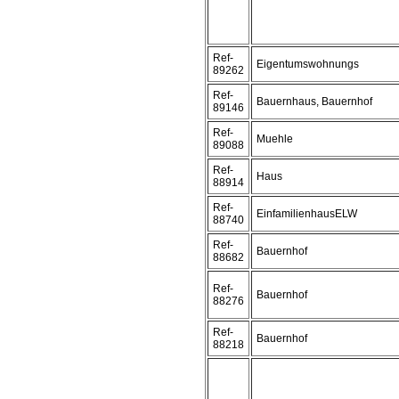
Ref-
Eigentumswohnungs
89262
Ref-
Bauernhaus, Bauernhof
89146
Ref-
Muehle
89088
Ref-
Haus
88914
Ref-
EinfamilienhausELW
88740
Ref-
Bauernhof
88682
Ref-
Bauernhof
88276
Ref-
Bauernhof
88218