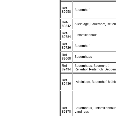
Ref-
Bauernhof
89958
Ref-
Alleinlage, Bauernhof, Reiter
89842
Ref-
Einfamilienhaus
89784
Ref-
Bauernhof
89726
Ref-
Bauernhaus
89668
Ref-
Bauernhaus, Bauernhof,
89494
Reiterhof, ReiterhofinDeggen
Ref-
, Alleinlage, Bauernhof, Mühl
89436
Ref-
Bauernhaus, Einfamilienhaus
89378
Landhaus