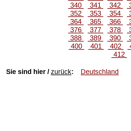
340
341
342
352
353
354
364
365
366
376
377
378
388
389
390
400
401
402
412
Sie sind hier /
zurück
:
Deutschland