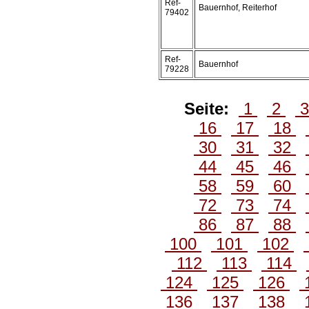
Ref-
Bauernhof, Reiterhof
79402
Ref-
Bauernhof
79228
Seite:
1
2
16
17
18
30
31
32
44
45
46
58
59
60
72
73
74
86
87
88
100
101
102
112
113
114
124
125
126
136
137
138