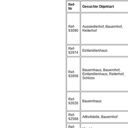
Ref-
Gesuchte Objektart
Nr
Ref-
Aussiedlerhof, Bauernhof,
93090
Reiterhof
Ref-
Einfamilienhaus
92974
Bauernhaus, Bauernhof,
Ref-
Einfamilienhaus, Reiterhof,
92858
Schloss
Ref-
Bauernhaus
92626
Ref-
Althofstelle, Bauernhof
92568
Ref-