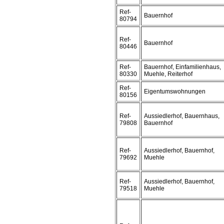
Ref-
Bauernhof
80794
Ref-
Bauernhof
80446
Ref-
Bauernhof, Einfamilienhaus,
80330
Muehle, Reiterhof
Ref-
Eigentumswohnungen
80156
Ref-
Aussiedlerhof, Bauernhaus,
79808
Bauernhof
Ref-
Aussiedlerhof, Bauernhof,
79692
Muehle
Ref-
Aussiedlerhof, Bauernhof,
79518
Muehle