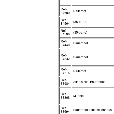
Ref-
Reiterhof
84680
Ref-
(35-ba-re)
84564
Ref-
(35-ba-re)
84506
Ref-
Bauernhof
84448
Ref-
Bauernhof
84332
Ref-
Reiterhof
84216
Ref-
Althofstelle, Bauernhof
83984
Ref-
Muehle
83868
Ref-
Bauernhof, Einfamilienhaus
83694