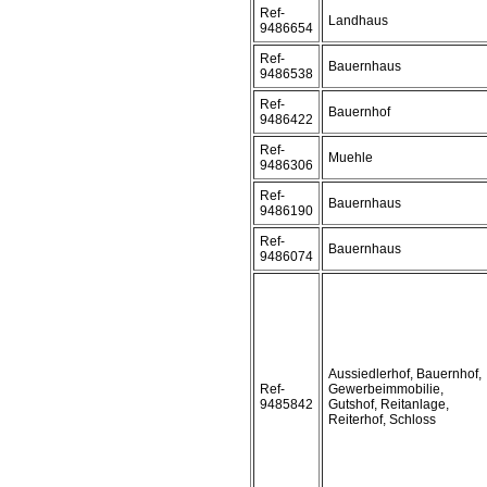
Ref-
Landhaus
9486654
Ref-
Bauernhaus
9486538
Ref-
Bauernhof
9486422
Ref-
Muehle
9486306
Ref-
Bauernhaus
9486190
Ref-
Bauernhaus
9486074
Aussiedlerhof, Bauernhof,
Ref-
Gewerbeimmobilie,
9485842
Gutshof, Reitanlage,
Reiterhof, Schloss