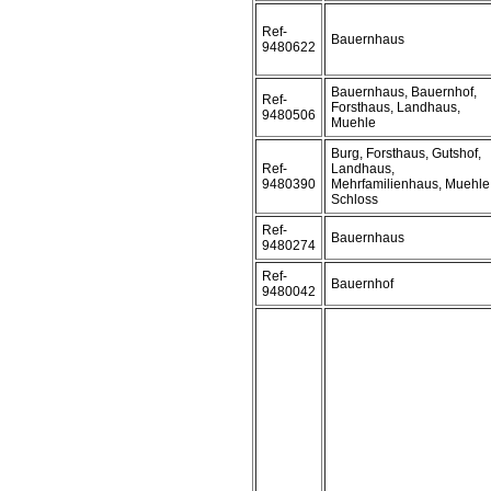
Ref-
Bauernhaus
9480622
Bauernhaus, Bauernhof,
Ref-
Forsthaus, Landhaus,
9480506
Muehle
Burg, Forsthaus, Gutshof,
Ref-
Landhaus,
9480390
Mehrfamilienhaus, Muehle
Schloss
Ref-
Bauernhaus
9480274
Ref-
Bauernhof
9480042