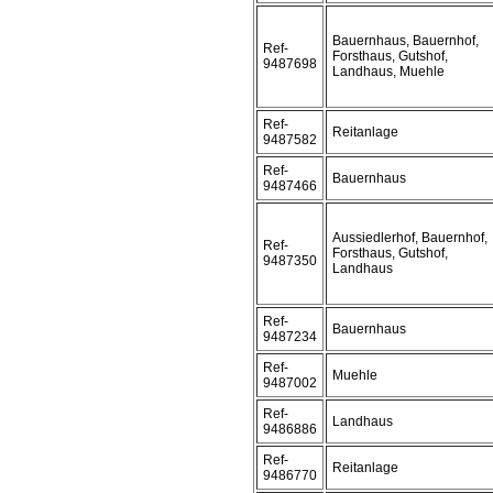
Bauernhaus, Bauernhof,
Ref-
Forsthaus, Gutshof,
9487698
Landhaus, Muehle
Ref-
Reitanlage
9487582
Ref-
Bauernhaus
9487466
Aussiedlerhof, Bauernhof,
Ref-
Forsthaus, Gutshof,
9487350
Landhaus
Ref-
Bauernhaus
9487234
Ref-
Muehle
9487002
Ref-
Landhaus
9486886
Ref-
Reitanlage
9486770