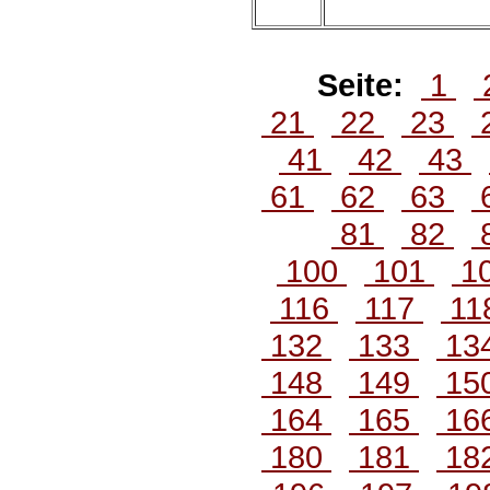
Seite:
1
21
22
23
41
42
43
61
62
63
81
82
100
101
1
116
117
11
132
133
13
148
149
15
164
165
16
180
181
18