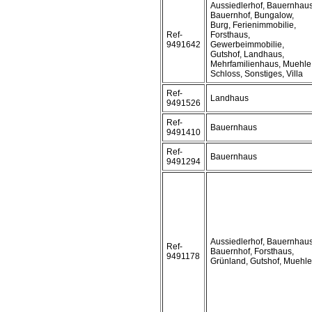
Aussiedlerhof, Bauernhaus
Bauernhof, Bungalow,
Burg, Ferienimmobilie,
Ref-
Forsthaus,
9491642
Gewerbeimmobilie,
Gutshof, Landhaus,
Mehrfamilienhaus, Muehle
Schloss, Sonstiges, Villa
Ref-
Landhaus
9491526
Ref-
Bauernhaus
9491410
Ref-
Bauernhaus
9491294
Aussiedlerhof, Bauernhaus
Ref-
Bauernhof, Forsthaus,
9491178
Grünland, Gutshof, Muehle