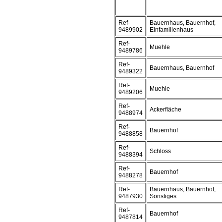
Ref-
Bauernhaus, Bauernhof,
9489902
Einfamilienhaus
Ref-
Muehle
9489786
Ref-
Bauernhaus, Bauernhof
9489322
Ref-
Muehle
9489206
Ref-
Ackerfläche
9488974
Ref-
Bauernhof
9488858
Ref-
Schloss
9488394
Ref-
Bauernhof
9488278
Ref-
Bauernhaus, Bauernhof,
9487930
Sonstiges
Ref-
Bauernhof
9487814