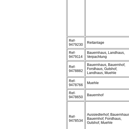
Ref-
Reitanlage
9479230
Ref-
Bauernhaus, Landhaus,
9479114
Verpachtung
Bauernhaus, Bauernhof,
Ref-
Forsthaus, Gutshof,
9478882
Landhaus, Muehle
Ref-
Muehle
9478766
Ref-
Bauernhof
9478650
Aussiedlerhof, Bauernhaus
Ref-
Bauernhof, Forsthaus,
9478534
Gutshof, Muehle