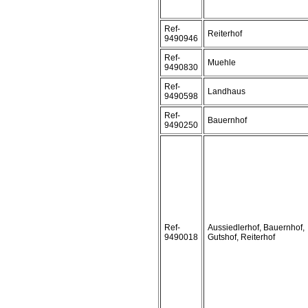
Ref-
Reiterhof
9490946
Ref-
Muehle
9490830
Ref-
Landhaus
9490598
Ref-
Bauernhof
9490250
Ref-
Aussiedlerhof, Bauernhof,
9490018
Gutshof, Reiterhof