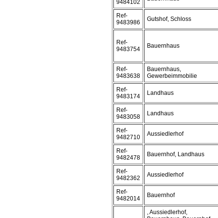
9484102
Ref-
Gutshof, Schloss
9483986
Ref-
Bauernhaus
9483754
Ref-
Bauernhaus,
9483638
Gewerbeimmobilie
Ref-
Landhaus
9483174
Ref-
Landhaus
9483058
Ref-
Aussiedlerhof
9482710
Ref-
Bauernhof, Landhaus
9482478
Ref-
Aussiedlerhof
9482362
Ref-
Bauernhof
9482014
, Aussiedlerhof,