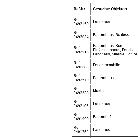
Ref-Nr
Gesuchte Objektart
Ref-
Landhaus
9493150
Ref-
Bauernhaus, Schloss
9493034
Bauernhaus, Burg,
Ref-
Einfamilienhaus, Forsthaus
9492918
Landhaus, Muehle, Schlos
Ref-
Ferienimmobilie
9492686
Ref-
Bauernhaus
9492570
Ref-
Muehle
9492338
Ref-
Landhaus
9492106
Ref-
Bauernhof
9491990
Ref-
Landhaus
9491758